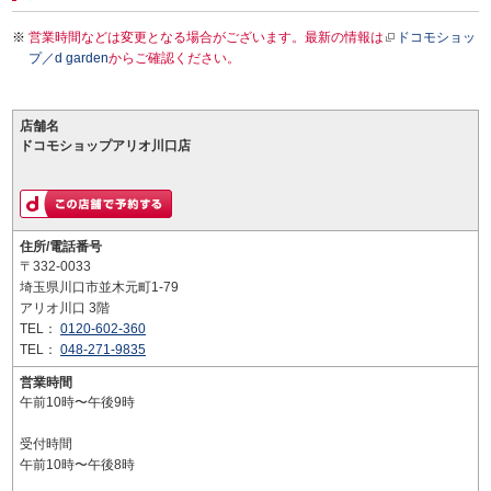
営業時間などは変更となる場合がございます。最新の情報は
ドコモショッ
プ／d garden
からご確認ください。
店舗名
ドコモショップアリオ川口店
住所/電話番号
〒332-0033
埼玉県川口市並木元町1-79
アリオ川口 3階
TEL：
0120-602-360
TEL：
048-271-9835
営業時間
午前10時〜午後9時
受付時間
午前10時〜午後8時