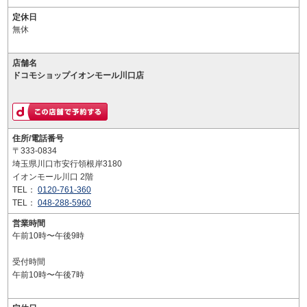
定休日
無休
店舗名
ドコモショップイオンモール川口店
住所/電話番号
〒333-0834
埼玉県川口市安行領根岸3180
イオンモール川口 2階
TEL：
0120-761-360
TEL：
048-288-5960
営業時間
午前10時〜午後9時
受付時間
午前10時〜午後7時