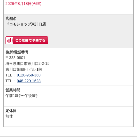
2026年8月18日(火曜)
店舗名
ドコモショップ東川口店
住所/電話番号
〒333-0801
埼玉県川口市東川口2-2-15
東川口第四FTビル 1階
TEL：
0120-950-360
TEL：
048-229-1628
営業時間
午前10時〜午後6時
定休日
無休