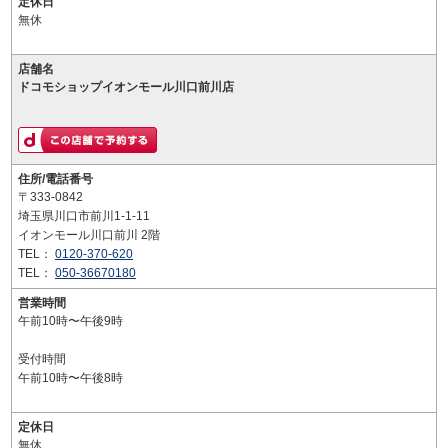
定休日
無休
店舗名
ドコモショップイオンモール川口前川店
住所/電話番号
〒333-0842
埼玉県川口市前川1-1-11
イオンモール川口前川 2階
TEL：
0120-370-620
TEL：
050-36670180
営業時間
午前10時〜午後9時
受付時間
午前10時〜午後8時
定休日
無休