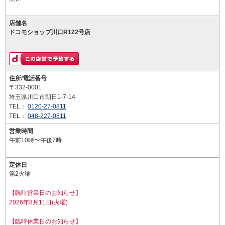
店舗名
ドコモショップ川口R122号店
住所/電話番号
〒332-0001
埼玉県川口市朝日1-7-14
TEL：
0120-27-0811
TEL：
048-227-0811
営業時間
午前10時〜午後7時
定休日
第2火曜
【臨時営業日のお知らせ】
2026年8月11日(火曜)
【臨時休業日のお知らせ】