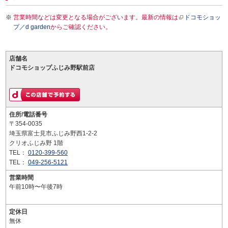
営業時間などは変更となる場合がございます。最新の情報は
ドコモショッ
プ／d garden
からご確認ください。
店舗名
ドコモショップふじみ野駅前店
住所/電話番号
〒354-0035
埼玉県富士見市ふじみ野西1-2-2
クリオふじみ野 1階
TEL：
0120-399-560
TEL：
049-256-5121
営業時間
午前10時〜午後7時
定休日
無休