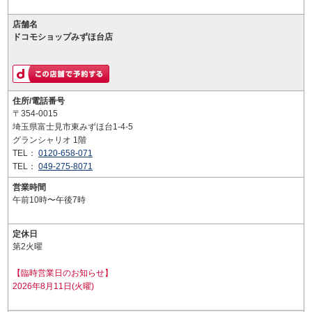
店舗名
ドコモショップみずほ台店
住所/電話番号
〒354-0015
埼玉県富士見市東みずほ台1-4-5
グランシャリオ 1階
TEL：
0120-658-071
TEL：
049-275-8071
営業時間
午前10時〜午後7時
定休日
第2火曜
【臨時営業日のお知らせ】
2026年8月11日(火曜)