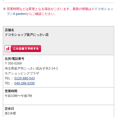
営業時間などは変更となる場合がございます。最新の情報は
ドコモショッ
プ／d garden
からご確認ください。
店舗名
ドコモショップ坂戸にっさい店
住所/電話番号
〒350-0269
埼玉県坂戸市にっさい花みず木2-14-1
モアショッピングプラザ
TEL：
0120-880-543
TEL：
049-288-0290
営業時間
午前10時〜午後7時
定休日
第2水曜