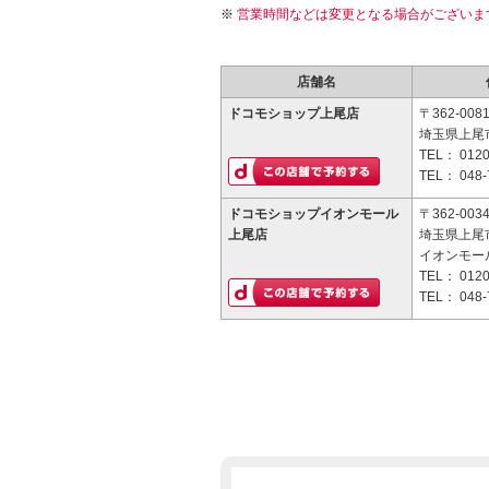
営業時間などは変更となる場合がございま
店舗名
ドコモショップ上尾店
〒362-008
埼玉県上尾市
TEL：
0120
TEL：
048-
ドコモショップイオンモール
〒362-003
上尾店
埼玉県上尾市
イオンモー
TEL：
0120
TEL：
048-