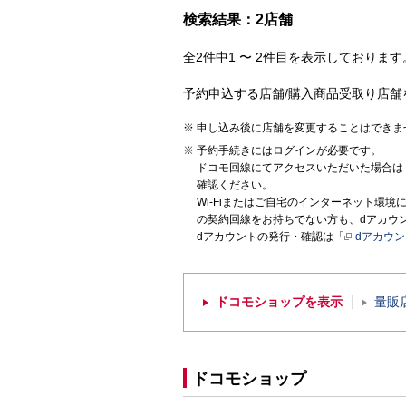
検索結果：2店舗
全2件中1 〜 2件目を表示しております。
予約申込する店舗/購入商品受取り店舗
申し込み後に店舗を変更することはできま
予約手続きにはログインが必要です。
ドコモ回線にてアクセスいただいた場合は
確認ください。
Wi-Fiまたはご自宅のインターネット環
の契約回線をお持ちでない方も、dアカウ
dアカウントの発行・確認は「
dアカウ
ドコモショップを表示
量販
ドコモショップ