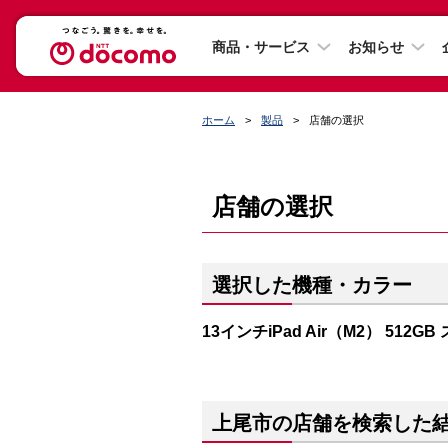
商品・サービス
お知らせ
ホーム
製品
店舗の選択
店舗の選択
選択した機種・カラー
13インチiPad Air（M2） 512
上尾市の店舗を検索した