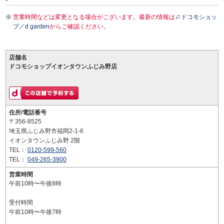
営業時間などは変更となる場合がございます。最新の情報は
ドコモショッ
プ／d garden
からご確認ください。
店舗名
ドコモショップイオンタウンふじみ野店
住所/電話番号
〒356-8525
埼玉県ふじみ野市福岡2-1-6
イオンタウンふじみ野 2階
TEL：
0120-599-560
TEL：
049-265-3900
営業時間
午前10時〜午後8時
受付時間
午前10時〜午後7時