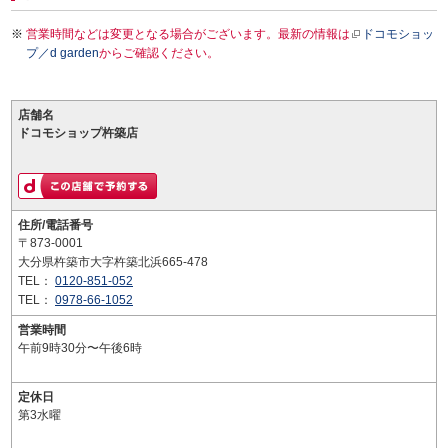
営業時間などは変更となる場合がございます。最新の情報は
ドコモショッ
プ／d garden
からご確認ください。
店舗名
ドコモショップ杵築店
住所/電話番号
〒873-0001
大分県杵築市大字杵築北浜665-478
TEL：
0120-851-052
TEL：
0978-66-1052
営業時間
午前9時30分〜午後6時
定休日
第3水曜