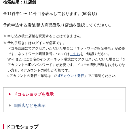
検索結果：11店舗
全11件中1 〜 11件目を表示しております。(50音順)
予約申込する店舗/購入商品受取り店舗を選択してください。
申し込み後に店舗を変更することはできません。
予約手続きにはログインが必要です。
ドコモ回線にてアクセスいただいた場合は「ネットワーク暗証番号」が必要
です。ネットワーク暗証番号については
こちら
をご確認ください。
Wi-Fiまたはご自宅のインターネット環境にてアクセスいただいた場合は「d
アカウントのID／パスワード」が必要です。ドコモの契約回線をお持ちでな
い方も、dアカウントの発行が可能です。
dアカウントの発行・確認は「
dアカウント発行
」でご確認ください。
ドコモショップを表示
量販店などを表示
ドコモショップ