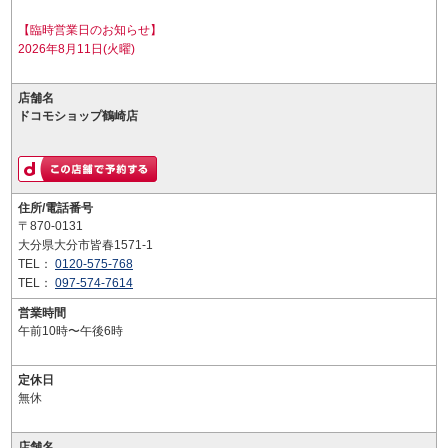
【臨時営業日のお知らせ】
2026年8月11日(火曜)
店舗名
ドコモショップ鶴崎店
住所/電話番号
〒870-0131
大分県大分市皆春1571-1
TEL：
0120-575-768
TEL：
097-574-7614
営業時間
午前10時〜午後6時
定休日
無休
店舗名