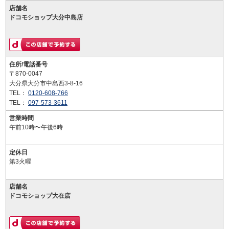
店舗名
ドコモショップ大分中島店
住所/電話番号
〒870-0047
大分県大分市中島西3-8-16
TEL：
0120-608-766
TEL：
097-573-3611
営業時間
午前10時〜午後6時
定休日
第3火曜
店舗名
ドコモショップ大在店