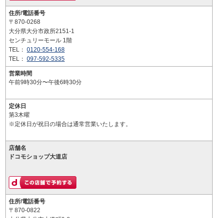
住所/電話番号
〒870-0268
大分県大分市政所2151-1
センチュリーモール 1階
TEL：
0120-554-168
TEL：
097-592-5335
営業時間
午前9時30分〜午後6時30分
定休日
第3木曜
※定休日が祝日の場合は通常営業いたします。
店舗名
ドコモショップ大道店
住所/電話番号
〒870-0822