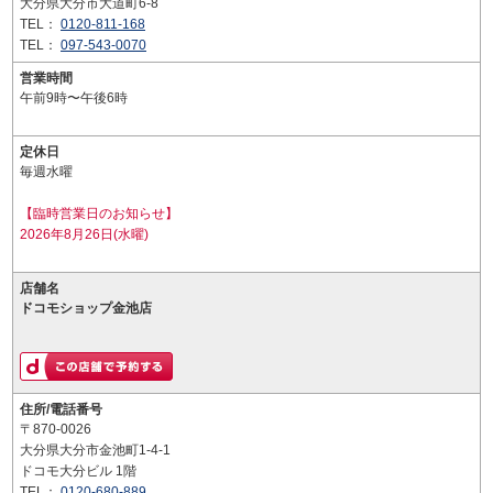
大分県大分市大道町6-8
TEL：
0120-811-168
TEL：
097-543-0070
営業時間
午前9時〜午後6時
定休日
毎週水曜
【臨時営業日のお知らせ】
2026年8月26日(水曜)
店舗名
ドコモショップ金池店
住所/電話番号
〒870-0026
大分県大分市金池町1-4-1
ドコモ大分ビル 1階
TEL：
0120-680-889