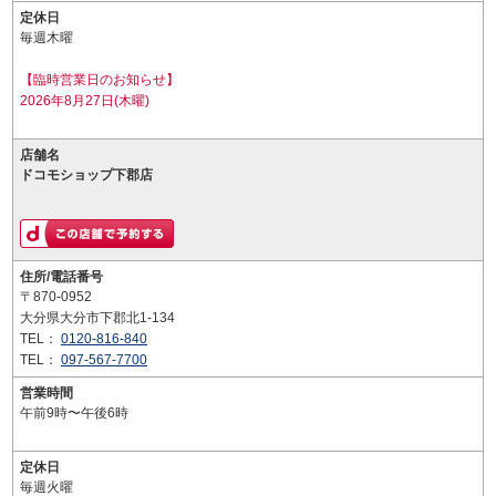
定休日
毎週木曜
【臨時営業日のお知らせ】
2026年8月27日(木曜)
店舗名
ドコモショップ下郡店
住所/電話番号
〒870-0952
大分県大分市下郡北1-134
TEL：
0120-816-840
TEL：
097-567-7700
営業時間
午前9時〜午後6時
定休日
毎週火曜