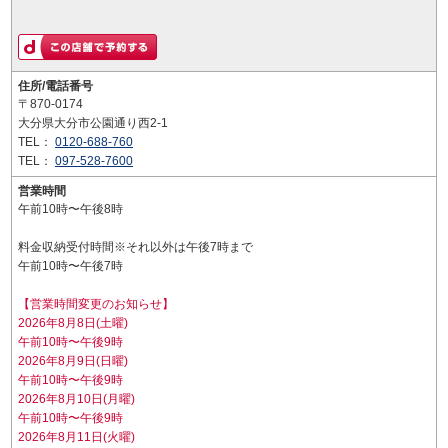
住所/電話番号
〒870-0174
大分県大分市公園通り西2-1
TEL：
0120-688-760
TEL：
097-528-7600
営業時間
午前10時〜午後8時
料金収納受付時間※それ以外は午後7時まで
午前10時〜午後7時
【営業時間変更のお知らせ】
2026年8月8日(土曜)
午前10時〜午後9時
2026年8月9日(日曜)
午前10時〜午後9時
2026年8月10日(月曜)
午前10時〜午後9時
2026年8月11日(火曜)