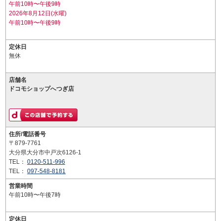
午前10時〜午後9時
2026年8月12日(水曜)
午前10時〜午後9時
定休日
無休
店舗名
ドコモショップへつぎ店
住所/電話番号
〒879-7761
大分県大分市中戸次6126-1
TEL：
0120-511-996
TEL：
097-548-8181
営業時間
午前10時〜午後7時
定休日