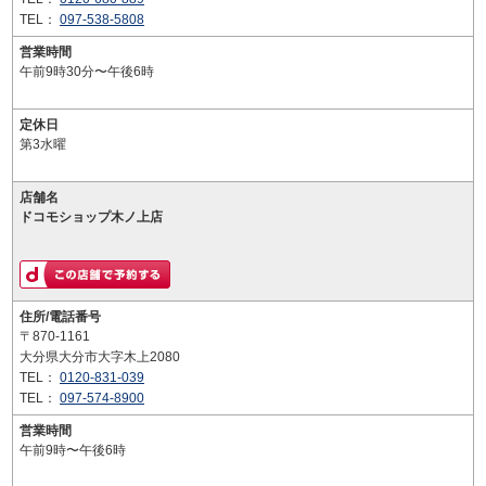
TEL：
097-538-5808
営業時間
午前9時30分〜午後6時
定休日
第3水曜
店舗名
ドコモショップ木ノ上店
住所/電話番号
〒870-1161
大分県大分市大字木上2080
TEL：
0120-831-039
TEL：
097-574-8900
営業時間
午前9時〜午後6時