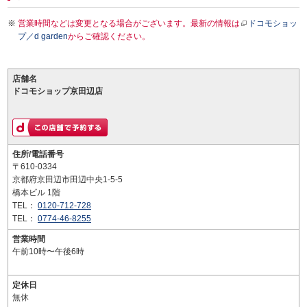
営業時間などは変更となる場合がございます。最新の情報は
ドコモショッ
プ／d garden
からご確認ください。
店舗名
ドコモショップ京田辺店
住所/電話番号
〒610-0334
京都府京田辺市田辺中央1-5-5
橋本ビル 1階
TEL：
0120-712-728
TEL：
0774-46-8255
営業時間
午前10時〜午後6時
定休日
無休