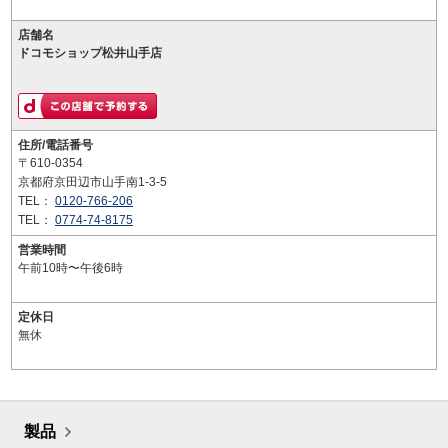
店舗名
ドコモショップ松井山手店
住所/電話番号
〒610-0354
京都府京田辺市山手南1-3-5
TEL：
0120-766-206
TEL：
0774-74-8175
営業時間
午前10時〜午後6時
定休日
無休
製品