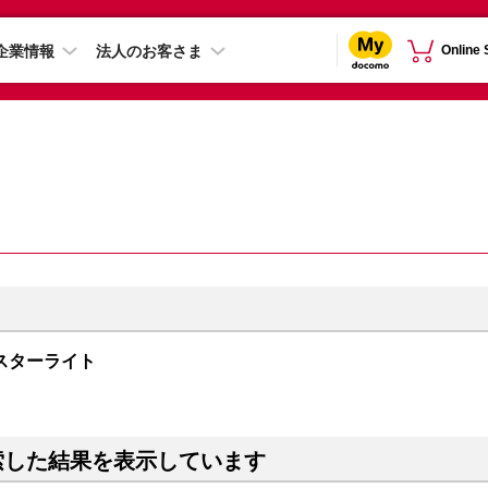
企業情報
法人のお客さま
Online
B スターライト
索した結果を表示しています