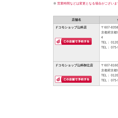
営業時間などは変更となる場合がございま
店舗名
ドコモショップ山科店
〒607-835
京都府京都
4
TEL：
0120
TEL：
075-
ドコモショップ山科椥辻店
〒607-816
京都府京都
TEL：
0120
TEL：
075-