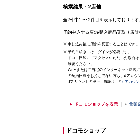
検索結果：2店舗
全2件中1 〜 2件目を表示しております。
予約申込する店舗/購入商品受取り店舗
申し込み後に店舗を変更することはできま
予約手続きにはログインが必要です。
ドコモ回線にてアクセスいただいた場合は
確認ください。
Wi-Fiまたはご自宅のインターネット環
の契約回線をお持ちでない方も、dアカウ
dアカウントの発行・確認は「
dアカウ
ドコモショップを表示
量販
ドコモショップ