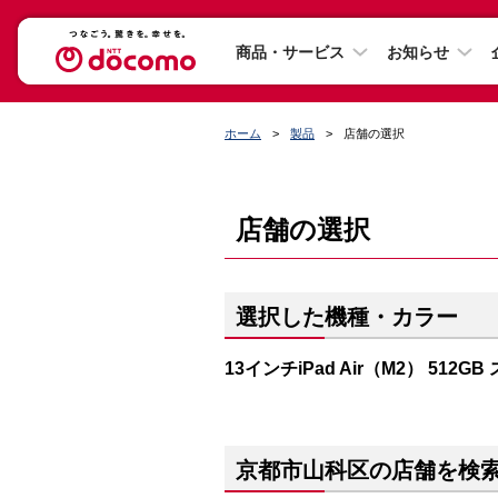
商品・サービス
お知らせ
ホーム
製品
店舗の選択
店舗の選択
選択した機種・カラー
13インチiPad Air（M2） 512G
京都市山科区の店舗を検