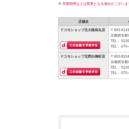
営業時間などは変更となる場合がございま
店舗名
ドコモショップ北大路烏丸店
〒603-814
京都府京都市
TEL：
0120
TEL：
075-
ドコモショップ北野白梅町店
〒603-832
京都府京都
TEL：
0120
TEL：
075-