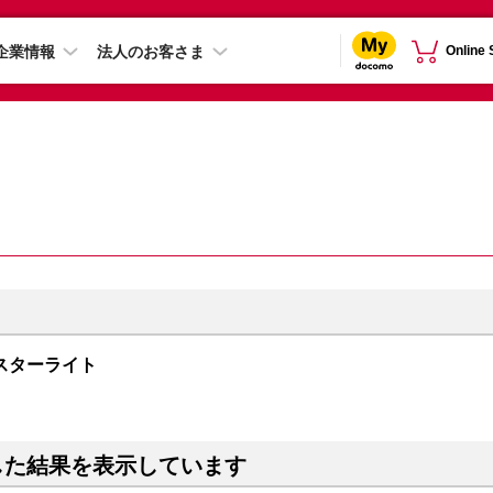
企業情報
法人のお客さま
Online
B スターライト
した結果を表示しています