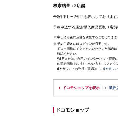
検索結果：2店舗
全2件中1 〜 2件目を表示しております。
予約申込する店舗/購入商品受取り店舗
申し込み後に店舗を変更することはできま
予約手続きにはログインが必要です。
ドコモ回線にてアクセスいただいた場合は
確認ください。
Wi-Fiまたはご自宅のインターネット環
の契約回線をお持ちでない方も、dアカウ
dアカウントの発行・確認は「
dアカウ
ドコモショップを表示
量販
ドコモショップ