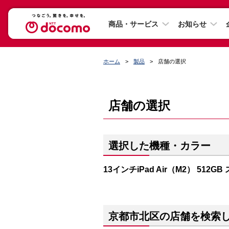
商品・サービス
お知らせ
ホーム
製品
店舗の選択
店舗の選択
選択した機種・カラー
13インチiPad Air（M2） 512G
京都市北区の店舗を検索