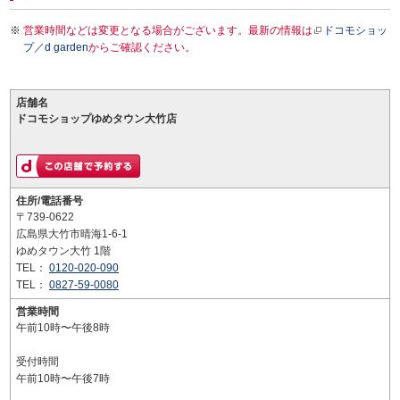
営業時間などは変更となる場合がございます。最新の情報は
ドコモショッ
プ／d garden
からご確認ください。
店舗名
ドコモショップゆめタウン大竹店
住所/電話番号
〒739-0622
広島県大竹市晴海1-6-1
ゆめタウン大竹 1階
TEL：
0120-020-090
TEL：
0827-59-0080
営業時間
午前10時〜午後8時
受付時間
午前10時〜午後7時