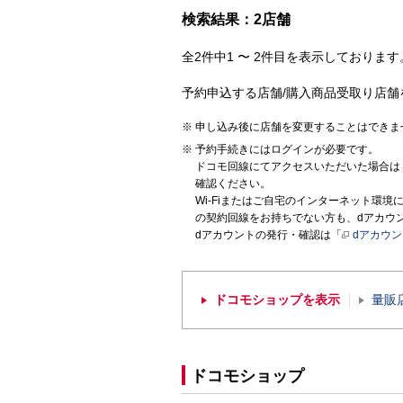
検索結果：2店舗
全2件中1 〜 2件目を表示しております。
予約申込する店舗/購入商品受取り店舗
申し込み後に店舗を変更することはできま
予約手続きにはログインが必要です。
ドコモ回線にてアクセスいただいた場合は
確認ください。
Wi-Fiまたはご自宅のインターネット環
の契約回線をお持ちでない方も、dアカウ
dアカウントの発行・確認は「
dアカウ
ドコモショップを表示
量販
ドコモショップ