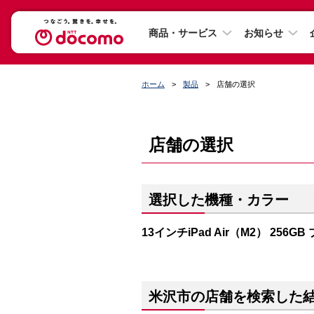
商品・サービス
お知らせ
ホーム
製品
店舗の選択
店舗の選択
選択した機種・カラー
13インチiPad Air（M2） 256GB
米沢市の店舗を検索した