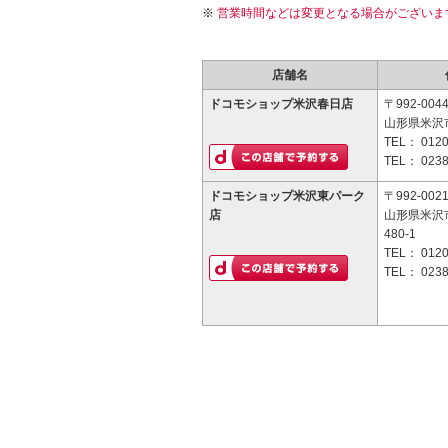
営業時間などは変更となる場合がございま
店舗名
ドコモショップ米沢春日店
〒992-004
山形県米沢市
TEL：
0120
TEL：
0238
ドコモショップ米沢東パーク
〒992-002
店
山形県米沢
480-1
TEL：
0120
TEL：
0238