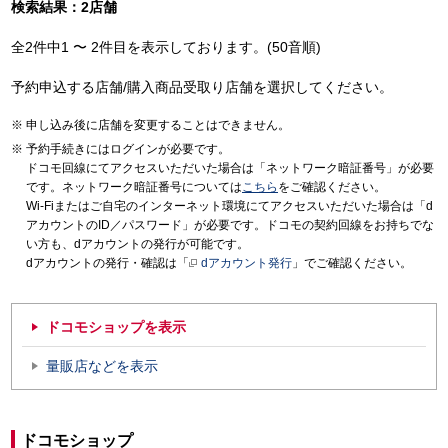
検索結果：2店舗
全2件中1 〜 2件目を表示しております。(50音順)
予約申込する店舗/購入商品受取り店舗を選択してください。
申し込み後に店舗を変更することはできません。
予約手続きにはログインが必要です。
ドコモ回線にてアクセスいただいた場合は「ネットワーク暗証番号」が必要
です。ネットワーク暗証番号については
こちら
をご確認ください。
Wi-Fiまたはご自宅のインターネット環境にてアクセスいただいた場合は「d
アカウントのID／パスワード」が必要です。ドコモの契約回線をお持ちでな
い方も、dアカウントの発行が可能です。
dアカウントの発行・確認は「
dアカウント発行
」でご確認ください。
ドコモショップを表示
量販店などを表示
ドコモショップ