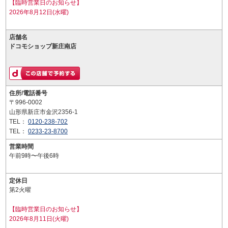
【臨時営業日のお知らせ】
2026年8月12日(水曜)
店舗名
ドコモショップ新庄南店
住所/電話番号
〒996-0002
山形県新庄市金沢2356-1
TEL：
0120-238-702
TEL：
0233-23-8700
営業時間
午前9時〜午後6時
定休日
第2火曜
【臨時営業日のお知らせ】
2026年8月11日(火曜)