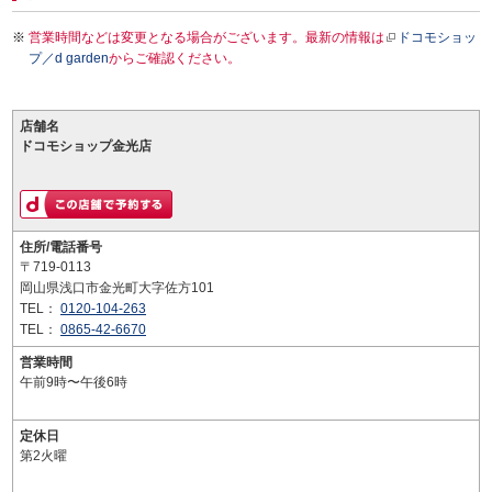
営業時間などは変更となる場合がございます。最新の情報は
ドコモショッ
プ／d garden
からご確認ください。
店舗名
ドコモショップ金光店
住所/電話番号
〒719-0113
岡山県浅口市金光町大字佐方101
TEL：
0120-104-263
TEL：
0865-42-6670
営業時間
午前9時〜午後6時
定休日
第2火曜