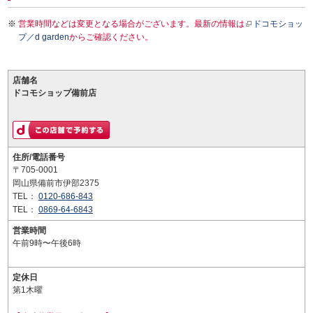
営業時間などは変更となる場合がございます。最新の情報は
ドコモショッ
プ／d garden
からご確認ください。
店舗名
ドコモショップ備前店
住所/電話番号
〒705-0001
岡山県備前市伊部2375
TEL：
0120-686-843
TEL：
0869-64-6843
営業時間
午前9時〜午後6時
定休日
第1木曜