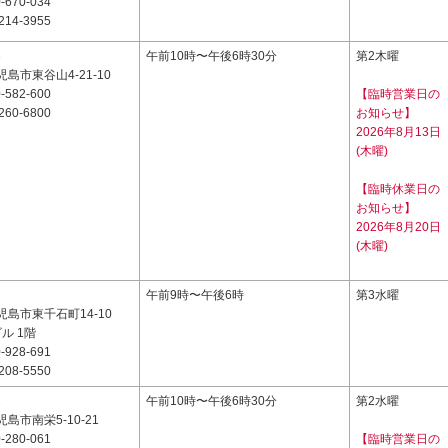
-670-034
214-3955
3
午前10時〜午後6時30分
第2木曜
島市東谷山4-21-10
-582-600
【臨時営業日の
260-6800
お知らせ】
2026年8月13日
(木曜)
【臨時休業日の
お知らせ】
2026年8月20日
(木曜)
2
午前9時〜午後6時
第3水曜
島市東千石町14-10
ル 1階
-928-691
208-5550
2
午前10時〜午後6時30分
第2水曜
島市南栄5-10-21
-280-061
【臨時営業日の