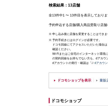
検索結果：13店舗
全13件中1 〜 13件目を表示しておりま
予約申込する店舗/購入商品受取り店舗
申し込み後に店舗を変更することはできま
予約手続きにはログインが必要です。
ドコモ回線にてアクセスいただいた場合は
確認ください。
Wi-Fiまたはご自宅のインターネット環
の契約回線をお持ちでない方も、dアカウ
dアカウントの発行・確認は「
dアカウ
ドコモショップを表示
量販
ドコモショップ