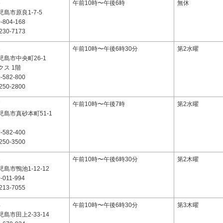
6
午前10時〜午後6時
無休
島市原良1-7-5
-804-168
230-7173
3
午前10時〜午後6時30分
第2水曜
島市中央町26-1
ス 1階
-582-800
250-2800
7
午前10時〜午後7時
第2水曜
島市真砂本町51-1
-582-400
250-3500
3
午前10時〜午後6時30分
第2木曜
島市鴨池1-12-12
-011-994
213-7055
4
午前10時〜午後6時30分
第3木曜
島市田上2-33-14