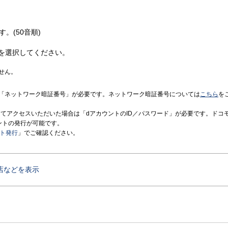
す。(50音順)
を選択してください。
せん。
「ネットワーク暗証番号」が必要です。ネットワーク暗証番号については
こちら
を
境にてアクセスいただいた場合は「dアカウントのID／パスワード」が必要です。ドコ
ントの発行が可能です。
ント発行
」でご確認ください。
店などを表示