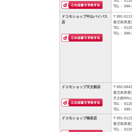
TEL：
0120
TEL：
099-
ドコモショップ中山バイパス
〒891-011
店
鹿児島県鹿児
TEL：
0120
TEL：
099-
ドコモショップ天文館店
〒892-084
鹿児島県鹿児
天文館NNビ
TEL：
0120
TEL：
099-
ドコモショップ南栄店
〒891-012
鹿児島県鹿児
TEL：
0120