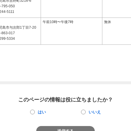
島市吉野町3216-6
-795-050
244-5111
2
午前10時〜午後7時
無休
島市与次郎1丁目7-20
-863-017
299-5334
このページの情報は役に立ちましたか？
はい
いいえ