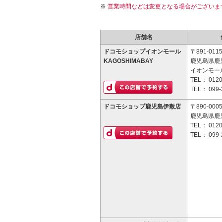
営業時間などは変更となる場合がございま
店舗名
ドコモショップイオンモール
〒891-011
KAGOSHIMABAY
鹿児島県鹿
イオンモールK
TEL：
0120
TEL：
099-
ドコモショップ鹿児島伊敷店
〒890-000
鹿児島県鹿児
TEL：
0120
TEL：
099-