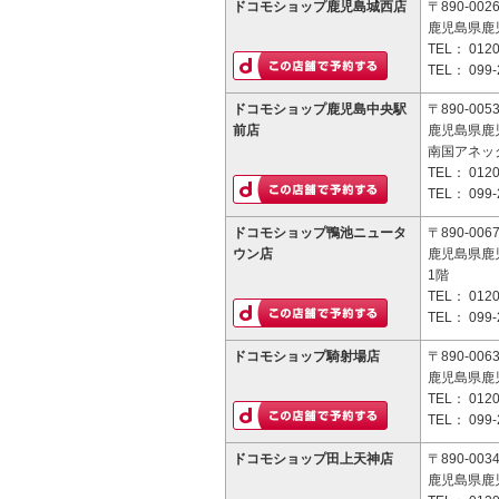
ドコモショップ鹿児島城西店
〒890-002
鹿児島県鹿児
TEL：
0120
TEL：
099-
ドコモショップ鹿児島中央駅
〒890-005
前店
鹿児島県鹿児
南国アネック
TEL：
0120
TEL：
099-
ドコモショップ鴨池ニュータ
〒890-006
ウン店
鹿児島県鹿児
1階
TEL：
0120
TEL：
099-
ドコモショップ騎射場店
〒890-006
鹿児島県鹿児
TEL：
0120
TEL：
099-
ドコモショップ田上天神店
〒890-003
鹿児島県鹿児