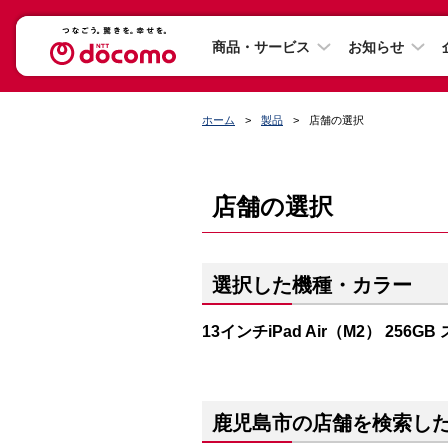
商品・サービス
お知らせ
ホーム
製品
店舗の選択
店舗の選択
選択した機種・カラー
13インチiPad Air（M2） 256
鹿児島市の店舗を検索し