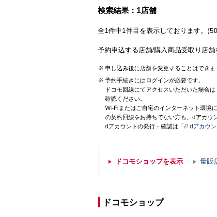
検索結果：1店舗
全1件中1件目を表示しております。(50
予約申込する店舗/購入商品受取り店舗
申し込み後に店舗を変更することはできま
予約手続きにはログインが必要です。
ドコモ回線にてアクセスいただいた場合は
確認ください。
Wi-Fiまたはご自宅のインターネット環
の契約回線をお持ちでない方も、dアカウ
dアカウントの発行・確認は「
dアカウ
ドコモショップを表示
量販
ドコモショップ