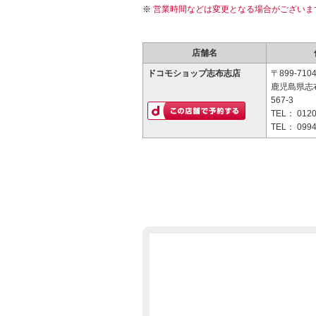
営業時間などは変更となる場合がございま
店舗名
ドコモショップ志布志店
〒899-710
鹿児島県志
567-3
TEL：
0120
TEL：
0994