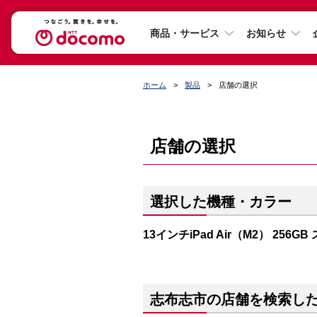
商品・サービス
お知らせ
ホーム
製品
店舗の選択
店舗の選択
選択した機種・カラー
13インチiPad Air（M2） 256
志布志市の店舗を検索し