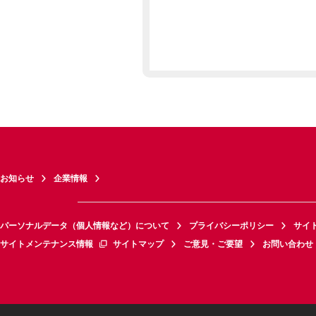
お知らせ
企業情報
パーソナルデータ（個人情報など）について
プライバシーポリシー
サイ
サイトメンテナンス情報
サイトマップ
ご意見・ご要望
お問い合わせ