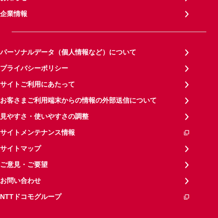
企業情報
パーソナルデータ（個人情報など）について
プライバシーポリシー
サイトご利用にあたって
お客さまご利用端末からの情報の外部送信について
見やすさ・使いやすさの調整
サイトメンテナンス情報
サイトマップ
ご意見・ご要望
お問い合わせ
NTTドコモグループ