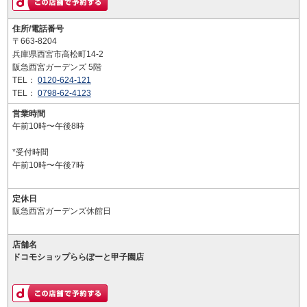
住所/電話番号
〒663-8204
兵庫県西宮市高松町14-2
阪急西宮ガーデンズ 5階
TEL：
0120-624-121
TEL：
0798-62-4123
営業時間
午前10時〜午後8時
*受付時間
午前10時〜午後7時
定休日
阪急西宮ガーデンズ休館日
店舗名
ドコモショップららぽーと甲子園店