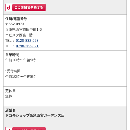
住所/電話番号
〒662-0973
兵庫県西宮市田中町1-6
エビスタ西宮 1階
TEL：
0120-832-528
TEL：
0798-26-9821
営業時間
午前10時〜午後9時
*受付時間
午前10時〜午後8時
定休日
無休
店舗名
ドコモショップ阪急西宮ガーデンズ店