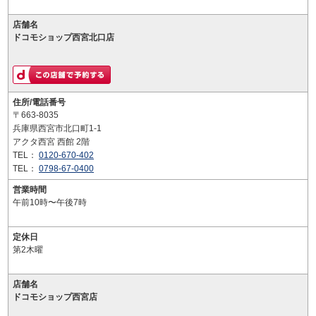
店舗名
ドコモショップ西宮北口店
住所/電話番号
〒663-8035
兵庫県西宮市北口町1-1
アクタ西宮 西館 2階
TEL：
0120-670-402
TEL：
0798-67-0400
営業時間
午前10時〜午後7時
定休日
第2木曜
店舗名
ドコモショップ西宮店