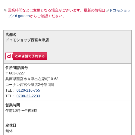
営業時間などは変更となる場合がございます。最新の情報は
ドコモショッ
プ／d garden
からご確認ください。
店舗名
ドコモショップ西宮今津店
住所/電話番号
〒663-8227
兵庫県西宮市今津出在家町10-68
コーナン西宮今津店2号館 1階
TEL：
0120-216-755
TEL：
0798-22-2233
営業時間
午前10時〜午後8時
定休日
無休