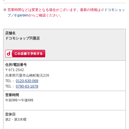
営業時間などは変更となる場合がございます。最新の情報は
ドコモショッ
プ／d garden
からご確認ください。
店舗名
ドコモショップ宍粟店
住所/電話番号
〒671-2542
兵庫県宍粟市山崎町船元226
TEL：
0120-630-068
TEL：
0790-63-1678
営業時間
午前9時〜午後6時
定休日
第2・第3木曜