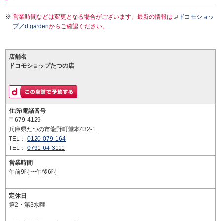
営業時間などは変更となる場合がございます。最新の情報は
ドコモショッ
プ／d garden
からご確認ください。
店舗名
ドコモショップたつの店
住所/電話番号
〒679-4129
兵庫県たつの市龍野町堂本432-1
TEL：
0120-079-164
TEL：
0791-64-3111
営業時間
午前9時〜午後6時
定休日
第2・第3水曜