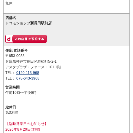
無休
店舗名
ドコモショップ新長田駅前店
住所/電話番号
〒653-0038
兵庫県神戸市長田区若松町5-2-1
アスタプラザ・ファースト101 1階
TEL：
0120-113-968
TEL：
078-643-3968
営業時間
午前10時〜午後6時
定休日
第3木曜
【臨時営業日のお知らせ】
2026年8月20日(木曜)