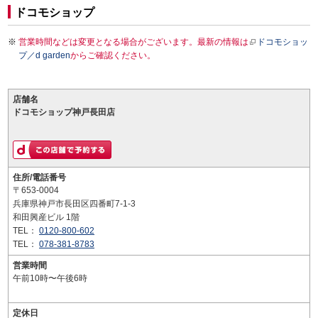
ドコモショップ
営業時間などは変更となる場合がございます。最新の情報は
ドコモショッ
プ／d garden
からご確認ください。
店舗名
ドコモショップ神戸長田店
住所/電話番号
〒653-0004
兵庫県神戸市長田区四番町7-1-3
和田興産ビル 1階
TEL：
0120-800-602
TEL：
078-381-8783
営業時間
午前10時〜午後6時
定休日