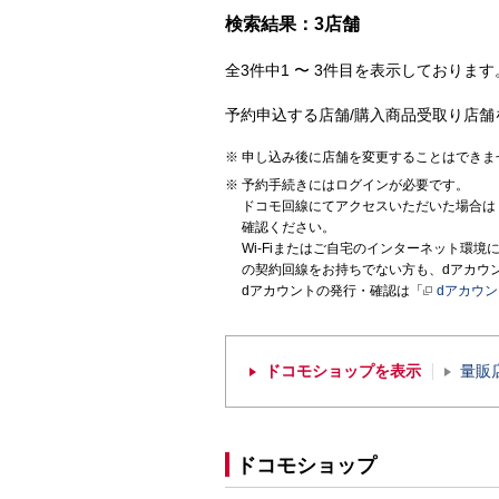
検索結果：3店舗
全3件中1 〜 3件目を表示しております。
予約申込する店舗/購入商品受取り店舗
申し込み後に店舗を変更することはできま
予約手続きにはログインが必要です。
ドコモ回線にてアクセスいただいた場合は
確認ください。
Wi-Fiまたはご自宅のインターネット環
の契約回線をお持ちでない方も、dアカウ
dアカウントの発行・確認は「
dアカウ
ドコモショップを表示
量販
ドコモショップ