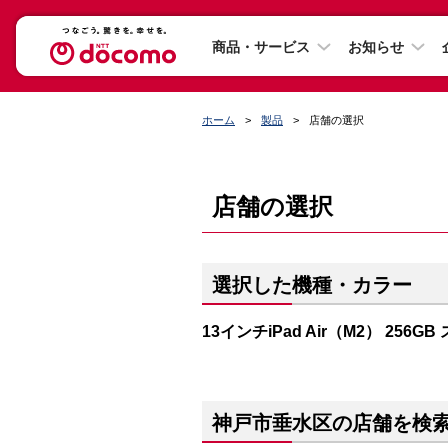
商品・サービス
お知らせ
ホーム
製品
店舗の選択
店舗の選択
選択した機種・カラー
13インチiPad Air（M2） 256
神戸市垂水区の店舗を検