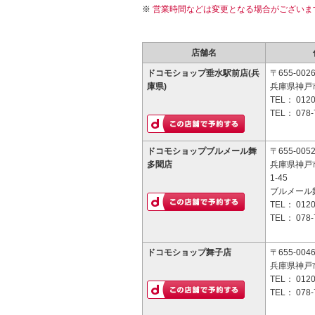
営業時間などは変更となる場合がございま
店舗名
ドコモショップ垂水駅前店(兵
〒655-002
庫県)
兵庫県神戸
TEL：
0120
TEL：
078-
ドコモショップブルメール舞
〒655-005
多聞店
兵庫県神戸
1-45
ブルメール
TEL：
0120
TEL：
078-
ドコモショップ舞子店
〒655-004
兵庫県神戸市
TEL：
0120
TEL：
078-