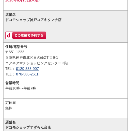
2026年8月13日(木曜)
店舗名
ドコモショップ神戸コアキタマチ店
住所/電話番号
〒651-1233
兵庫県神戸市北区日の峰2丁目6-1
コアキタマチショッピングセンター 3階
TEL：
0120-888-907
TEL：
078-586-2611
営業時間
午前10時〜午後7時
定休日
無休
店舗名
ドコモショップすずらん台店