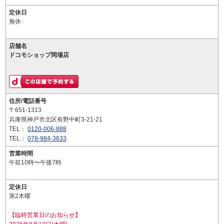
定休日
無休
店舗名
ドコモショップ岡場店
住所/電話番号
〒651-1313
兵庫県神戸市北区有野中町3-21-21
TEL：
0120-006-888
TEL：
078-984-3633
営業時間
午前10時〜午後7時
定休日
第2木曜
【臨時営業日のお知らせ】