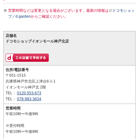
営業時間などは変更となる場合がございます。最新の情報は
ドコモショッ
プ／d garden
からご確認ください。
店舗名
ドコモショップイオンモール神戸北店
住所/電話番号
〒651-1515
兵庫県神戸市北区上津台8-1-1
イオンモール神戸北 2階
TEL：
0120-553-673
TEL：
078-983-3634
営業時間
午前10時〜午後9時
※受付時間
午前10時〜午後8時