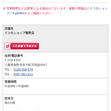
営業時間などは変更となる場合がございます。最新の情報は
ドコモショッ
プ／d garden
からご確認ください。
店舗名
ドコモショップ熊野店
住所/電話番号
〒519-4324
三重県熊野市井戸町字馬留4947
TEL：
0120-359-070
TEL：
0597-88-2121
営業時間
午前9時〜午後6時
定休日
第2火曜