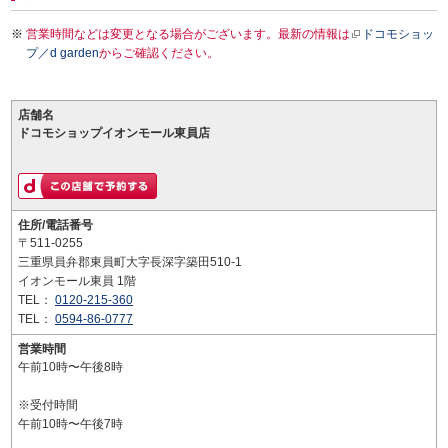
営業時間などは変更となる場合がございます。最新の情報は
ドコモショッ
プ／d garden
からご確認ください。
店舗名
ドコモショップイオンモール東員店
住所/電話番号
〒511-0255
三重県員弁郡東員町大字長深字築田510-1
イオンモール東員 1階
TEL：
0120-215-360
TEL：
0594-86-0777
営業時間
午前10時〜午後8時
※受付時間
午前10時〜午後7時