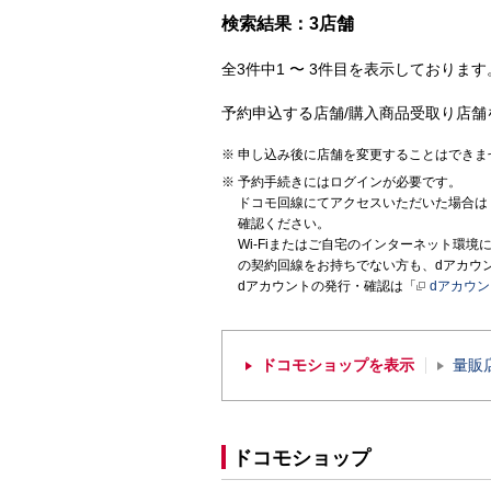
検索結果：3店舗
全3件中1 〜 3件目を表示しております。
予約申込する店舗/購入商品受取り店舗
申し込み後に店舗を変更することはできま
予約手続きにはログインが必要です。
ドコモ回線にてアクセスいただいた場合は
確認ください。
Wi-Fiまたはご自宅のインターネット環
の契約回線をお持ちでない方も、dアカウ
dアカウントの発行・確認は「
dアカウ
ドコモショップを表示
量販
ドコモショップ