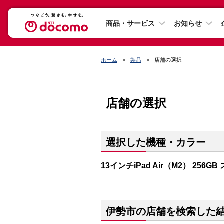
商品・サービス
お知らせ
ホーム
製品
店舗の選択
店舗の選択
選択した機種・カラー
13インチiPad Air（M2） 256
伊勢市の店舗を検索した