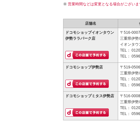
営業時間などは変更となる場合がございま
店舗名
ドコモショップイオンタウン
〒516-000
伊勢ララパーク店
三重県伊勢
イオンタウ
TEL：
0120
TEL：
0596
ドコモショップ伊勢店
〒519-050
三重県伊勢
TEL：
0120
TEL：
0596
ドコモショップミタス伊勢店
〒516-000
三重県伊勢市
TEL：
0120
TEL：
0596