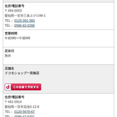
住所/電話番号
〒494-0003
愛知県一宮市三条ヱグロ98-1
TEL：
0120-391-360
TEL：
0586-82-0286
営業時間
午前9時〜午後6時
定休日
無休
店舗名
ドコモショップ一宮南店
住所/電話番号
〒491-0914
愛知県一宮市花池3-12-8
TEL：
0120-5678-67
TEL：
0586-47-6301