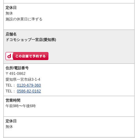
定休日
無休
施設の休業日に準ずる
店舗名
ドコモショップ一宮店(愛知県)
住所/電話番号
〒491-0862
愛知県一宮市緑3-1-4
TEL：
0120-679-360
TEL：
0586-82-0162
営業時間
午前9時〜午後6時
定休日
無休