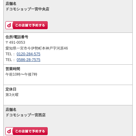
店舗名
ドコモショップ一宮中央店
住所/電話番号
〒491-0053
愛知県一宮市今伊勢町本神戸字河原46
TEL：
0120-284-575
TEL：
0586-28-7575
営業時間
午前10時〜午後7時
定休日
第3火曜
店舗名
ドコモショップ一宮西店