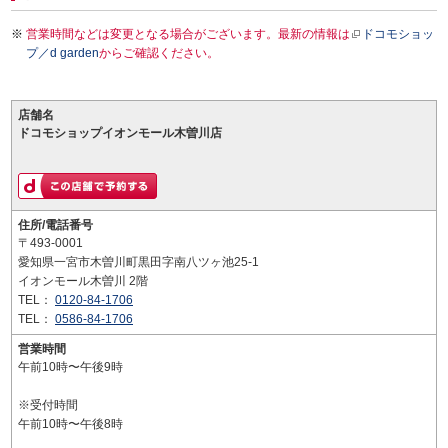
営業時間などは変更となる場合がございます。最新の情報は
ドコモショッ
プ／d garden
からご確認ください。
店舗名
ドコモショップイオンモール木曽川店
住所/電話番号
〒493-0001
愛知県一宮市木曽川町黒田字南八ツヶ池25-1
イオンモール木曽川 2階
TEL：
0120-84-1706
TEL：
0586-84-1706
営業時間
午前10時〜午後9時
※受付時間
午前10時〜午後8時