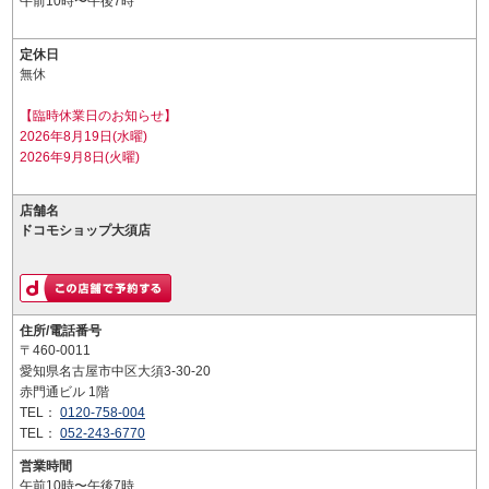
午前10時〜午後7時
定休日
無休
【臨時休業日のお知らせ】
2026年8月19日(水曜)
2026年9月8日(火曜)
店舗名
ドコモショップ大須店
住所/電話番号
〒460-0011
愛知県名古屋市中区大須3-30-20
赤門通ビル 1階
TEL：
0120-758-004
TEL：
052-243-6770
営業時間
午前10時〜午後7時