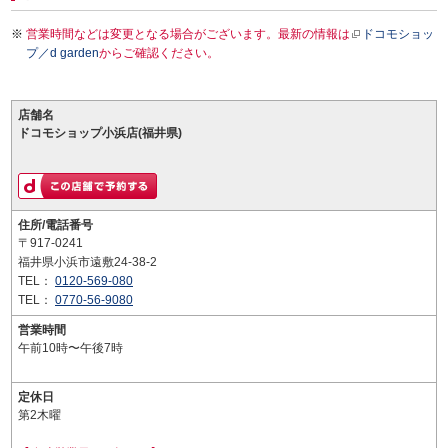
営業時間などは変更となる場合がございます。最新の情報は
ドコモショッ
プ／d garden
からご確認ください。
店舗名
ドコモショップ小浜店(福井県)
住所/電話番号
〒917-0241
福井県小浜市遠敷24-38-2
TEL：
0120-569-080
TEL：
0770-56-9080
営業時間
午前10時〜午後7時
定休日
第2木曜