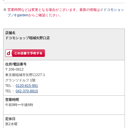
営業時間などは変更となる場合がございます。最新の情報は
ドコモショッ
プ／d garden
からご確認ください。
店舗名
ドコモショップ稲城矢野口店
住所/電話番号
〒206-0812
東京都稲城市矢野口227-1
グランツドルフ 1階
TEL：
0120-815-991
TEL：
042-370-8810
営業時間
午前9時〜午後6時
定休日
第2水曜