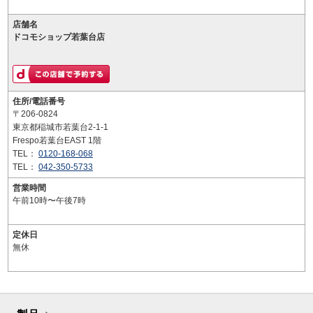
店舗名
ドコモショップ若葉台店
住所/電話番号
〒206-0824
東京都稲城市若葉台2-1-1
Frespo若葉台EAST 1階
TEL：
0120-168-068
TEL：
042-350-5733
営業時間
午前10時〜午後7時
定休日
無休