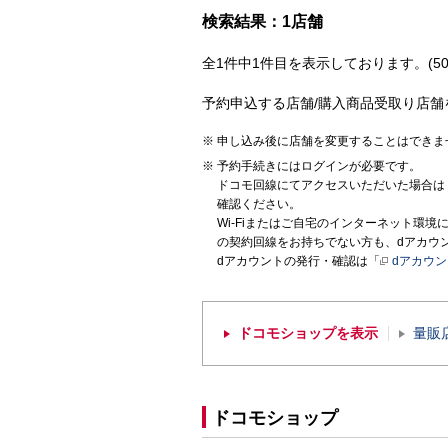
検索結果：1店舗
全1件中1件目を表示しております。(50
予約申込する店舗/購入商品受取り店舗
申し込み後に店舗を変更することはできま
予約手続きにはログインが必要です。
ドコモ回線にてアクセスいただいた場合は
確認ください。
Wi-Fiまたはご自宅のインターネット環
の契約回線をお持ちでない方も、dアカウ
dアカウントの発行・確認は「
dアカウ
ドコモショップを表示
量販
ドコモショップ