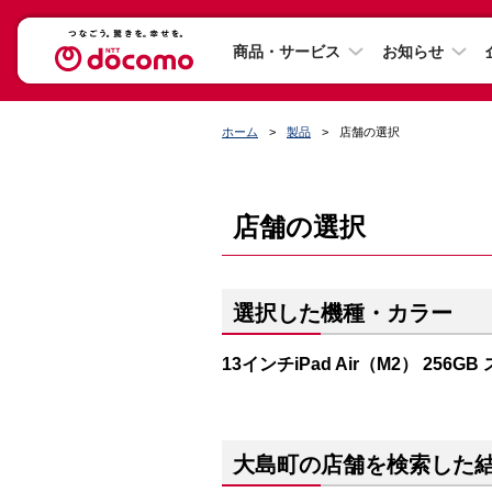
商品・サービス
お知らせ
ホーム
製品
店舗の選択
店舗の選択
選択した機種・カラー
13インチiPad Air（M2） 256
大島町の店舗を検索した