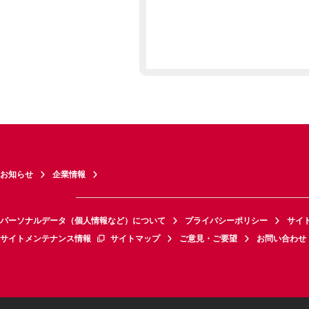
お知らせ
企業情報
パーソナルデータ（個人情報など）について
プライバシーポリシー
サイ
サイトメンテナンス情報
サイトマップ
ご意見・ご要望
お問い合わせ