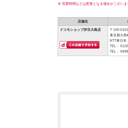
営業時間などは変更となる場合がございま
店舗名
ドコモショップ伊豆大島店
〒100-010
東京都大島町
NTT東日本
TEL：
0120
TEL：
0499