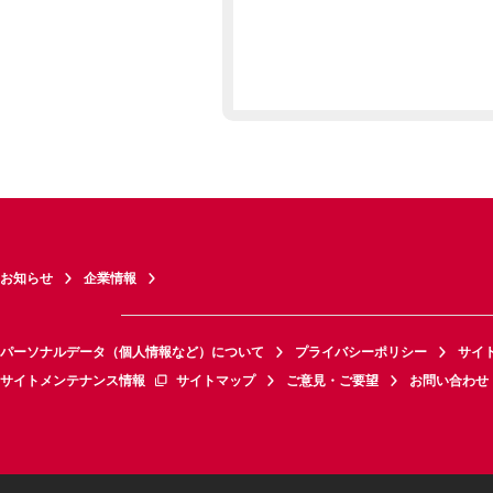
お知らせ
企業情報
パーソナルデータ（個人情報など）について
プライバシーポリシー
サイ
サイトメンテナンス情報
サイトマップ
ご意見・ご要望
お問い合わせ