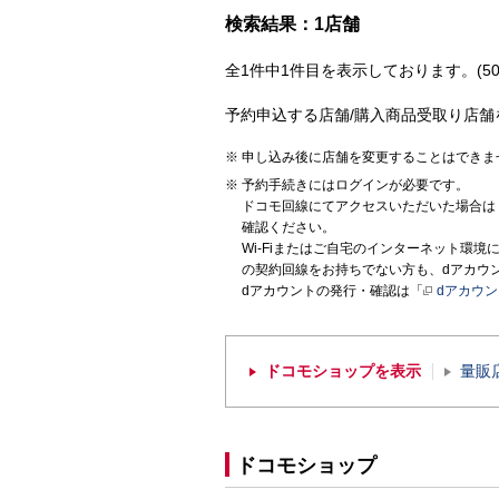
検索結果：1店舗
全1件中1件目を表示しております。(50
予約申込する店舗/購入商品受取り店舗
申し込み後に店舗を変更することはできま
予約手続きにはログインが必要です。
ドコモ回線にてアクセスいただいた場合は
確認ください。
Wi-Fiまたはご自宅のインターネット環
の契約回線をお持ちでない方も、dアカウ
dアカウントの発行・確認は「
dアカウ
ドコモショップを表示
量販
ドコモショップ