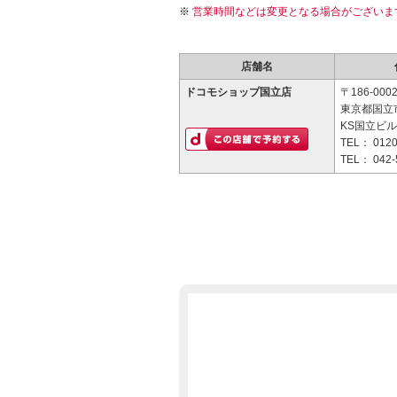
営業時間などは変更となる場合がございま
店舗名
ドコモショップ国立店
〒186-000
東京都国立市
KS国立ビル
TEL：
0120
TEL：
042-