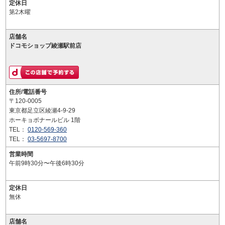
定休日
第2木曜
店舗名
ドコモショップ綾瀬駅前店
住所/電話番号
〒120-0005
東京都足立区綾瀬4-9-29
ホーキョボナールビル 1階
TEL：
0120-569-360
TEL：
03-5697-8700
営業時間
午前9時30分〜午後6時30分
定休日
無休
店舗名