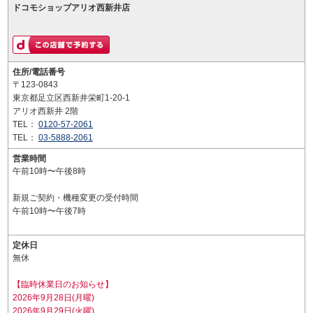
ドコモショップアリオ西新井店
住所/電話番号
〒123-0843
東京都足立区西新井栄町1-20-1
アリオ西新井 2階
TEL：
0120-57-2061
TEL：
03-5888-2061
営業時間
午前10時〜午後8時
新規ご契約・機種変更の受付時間
午前10時〜午後7時
定休日
無休
【臨時休業日のお知らせ】
2026年9月28日(月曜)
2026年9月29日(火曜)