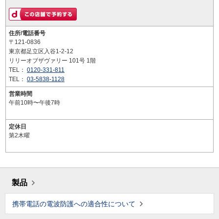
住所/電話番号
〒121-0836
東京都足立区入谷1-2-12
リリーオブザヴァリー 101号 1階
TEL：
0120-331-811
TEL：
03-5838-1128
営業時間
午前10時〜午後7時
定休日
第2木曜
製品
携帯電話の電波防護への適合性について