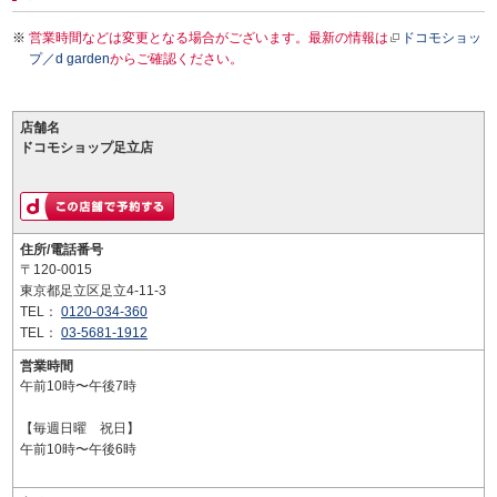
営業時間などは変更となる場合がございます。最新の情報は
ドコモショッ
プ／d garden
からご確認ください。
店舗名
ドコモショップ足立店
住所/電話番号
〒120-0015
東京都足立区足立4-11-3
TEL：
0120-034-360
TEL：
03-5681-1912
営業時間
午前10時〜午後7時
【毎週日曜 祝日】
午前10時〜午後6時