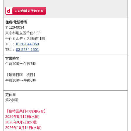
住所/電話番号
〒120-0034
東京都足立区千住3-98
千住ミルディスII番館 1階
TEL：
0120-044-360
TEL：
03-5284-1501
営業時間
午前10時〜午後7時
【毎週日曜 祝日】
午前10時〜午後6時
定休日
第2水曜
【臨時営業日のお知らせ】
2026年8月12日(水曜)
2026年9月9日(水曜)
2026年10月14日(水曜)