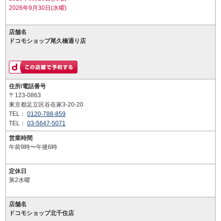
2026年9月30日(水曜)
店舗名
ドコモショップ尾久橋通り店
住所/電話番号
〒123-0863
東京都足立区谷在家3-20-20
TEL：
0120-788-859
TEL：
03-5647-5071
営業時間
午前9時〜午後6時
定休日
第2水曜
店舗名
ドコモショップ北千住店