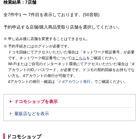
検索結果：7店舗
全7件中1 〜 7件目を表示しております。(50音順)
予約申込する店舗/購入商品受取り店舗を選択してください。
申し込み後に店舗を変更することはできません。
予約手続きにはログインが必要です。
ドコモ回線にてアクセスいただいた場合は「ネットワーク暗証番号」が必要
です。ネットワーク暗証番号については
こちら
をご確認ください。
Wi-Fiまたはご自宅のインターネット環境にてアクセスいただいた場合は「d
アカウントのID／パスワード」が必要です。ドコモの契約回線をお持ちでな
い方も、dアカウントの発行が可能です。
dアカウントの発行・確認は「
dアカウント発行
」でご確認ください。
ドコモショップを表示
量販店などを表示
ドコモショップ