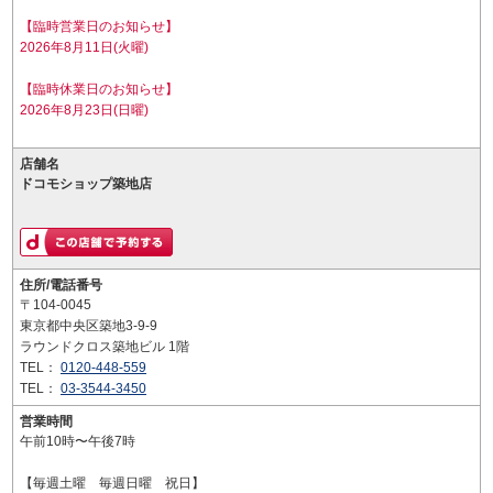
【臨時営業日のお知らせ】
2026年8月11日(火曜)
【臨時休業日のお知らせ】
2026年8月23日(日曜)
店舗名
ドコモショップ築地店
住所/電話番号
〒104-0045
東京都中央区築地3-9-9
ラウンドクロス築地ビル 1階
TEL：
0120-448-559
TEL：
03-3544-3450
営業時間
午前10時〜午後7時
【毎週土曜 毎週日曜 祝日】