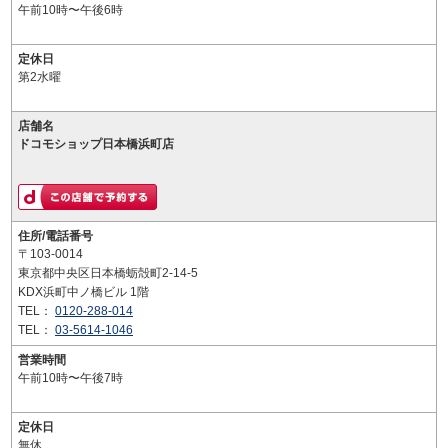
午前10時〜午後6時
定休日
第2水曜
店舗名
ドコモショップ日本橋浜町店
住所/電話番号
〒103-0014
東京都中央区日本橋蛎殻町2-14-5
KDX浜町中ノ橋ビル 1階
TEL：
0120-288-014
TEL：
03-5614-1046
営業時間
午前10時〜午後7時
定休日
無休