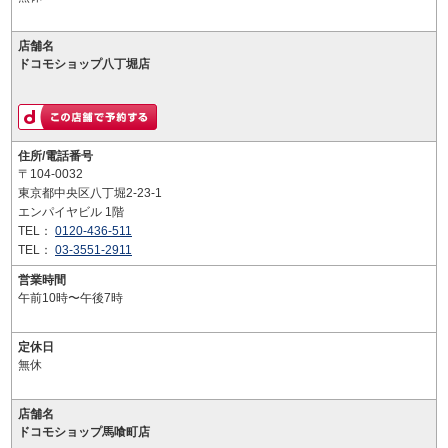
店舗名
ドコモショップ八丁堀店
住所/電話番号
〒104-0032
東京都中央区八丁堀2-23-1
エンパイヤビル 1階
TEL：
0120-436-511
TEL：
03-3551-2911
営業時間
午前10時〜午後7時
定休日
無休
店舗名
ドコモショップ馬喰町店