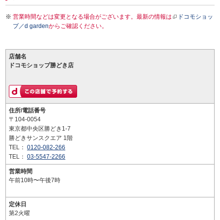
営業時間などは変更となる場合がございます。最新の情報は
ドコモショッ
プ／d garden
からご確認ください。
店舗名
ドコモショップ勝どき店
住所/電話番号
〒104-0054
東京都中央区勝どき1-7
勝どきサンスクエア 1階
TEL：
0120-082-266
TEL：
03-5547-2266
営業時間
午前10時〜午後7時
定休日
第2火曜