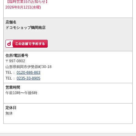
【臨時営業日のお知らせ】
2026年8月12日(水曜)
店舗名
ドコモショップ鶴岡南店
住所/電話番号
〒997-0802
山形県鶴岡市伊勢原町30-18
TEL：
0120-686-863
TEL：
0235-33-8905
営業時間
午前10時〜午後6時
定休日
無休