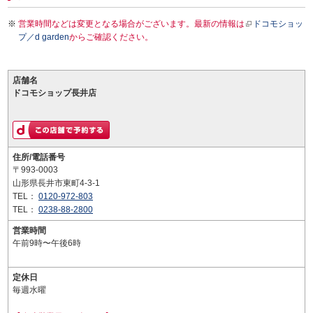
営業時間などは変更となる場合がございます。最新の情報は
ドコモショッ
プ／d garden
からご確認ください。
店舗名
ドコモショップ長井店
住所/電話番号
〒993-0003
山形県長井市東町4-3-1
TEL：
0120-972-803
TEL：
0238-88-2800
営業時間
午前9時〜午後6時
定休日
毎週水曜