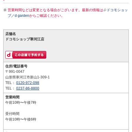
営業時間などは変更となる場合がございます。最新の情報は
ドコモショッ
プ／d garden
からご確認ください。
店舗名
ドコモショップ寒河江店
住所/電話番号
〒991-0047
山形県寒河江市新山1-309-1
TEL：
0120-972-098
TEL：
0237-86-8800
営業時間
午前10時〜午後7時
受付時間
午前10時〜午後6時