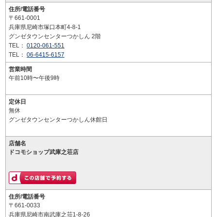
住所/電話番号
〒661-0001
兵庫県尼崎市塚口本町4-8-1
グンゼタウンセンターつかしん 2階
TEL：
0120-061-551
TEL：
06-6415-6157
営業時間
午前10時〜午後9時
定休日
無休
グンゼタウンセンターつかしん休館日
店舗名
ドコモショップ武庫之荘店
住所/電話番号
〒661-0033
兵庫県尼崎市南武庫之荘1-8-26