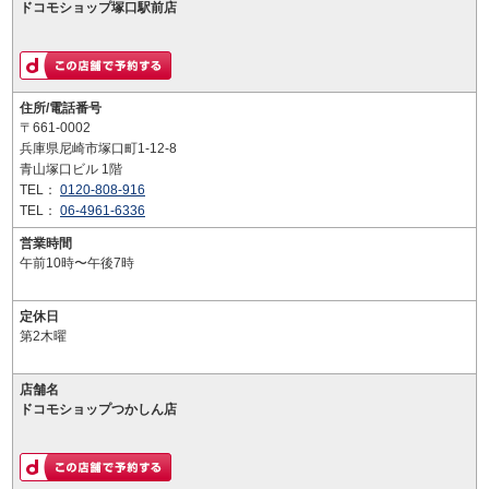
ドコモショップ塚口駅前店
住所/電話番号
〒661-0002
兵庫県尼崎市塚口町1-12-8
青山塚口ビル 1階
TEL：
0120-808-916
TEL：
06-4961-6336
営業時間
午前10時〜午後7時
定休日
第2木曜
店舗名
ドコモショップつかしん店