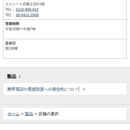
エクシード武庫之荘II 1階
TEL：
0120-808-915
TEL：
06-6431-2009
営業時間
午前10時〜午後7時
定休日
第3木曜
製品
携帯電話の電波防護への適合性について
ホーム
製品
店舗の選択