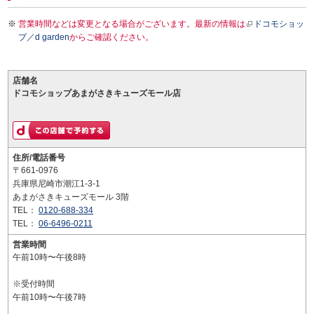
営業時間などは変更となる場合がございます。最新の情報は
ドコモショッ
プ／d garden
からご確認ください。
店舗名
ドコモショップあまがさきキューズモール店
住所/電話番号
〒661-0976
兵庫県尼崎市潮江1-3-1
あまがさきキューズモール 3階
TEL：
0120-688-334
TEL：
06-6496-0211
営業時間
午前10時〜午後8時
※受付時間
午前10時〜午後7時