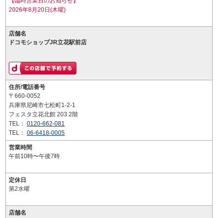
【臨時営業日のお知らせ】
2026年8月20日(木曜)
店舗名
ドコモショップJR立花駅前店
住所/電話番号
〒660-0052
兵庫県尼崎市七松町1-2-1
フェスタ立花北館 203 2階
TEL：
0120-662-081
TEL：
06-6418-0005
営業時間
午前10時〜午後7時
定休日
第2水曜
店舗名