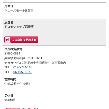
定休日
キューズモール休館日
店舗名
ドコモショップ尼崎店
住所/電話番号
〒660-0884
兵庫県尼崎市神田中通3-32-1
ナカガワビル1階 尼崎中央商店街 中央三番街内
TEL：
0120-774-168
TEL：
06-4950-9150
営業時間
午前10時〜午後6時
定休日
第3木曜