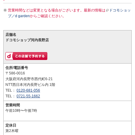
営業時間などは変更となる場合がございます。最新の情報は
ドコモショッ
プ／d garden
からご確認ください。
店舗名
ドコモショップ河内長野店
住所/電話番号
〒586-0016
大阪府河内長野市西代町6-21
NTT西日本河内長野ビル内 1階
TEL：
0120-681-056
TEL：
0721-55-1662
営業時間
午前10時〜午後7時
定休日
第2木曜