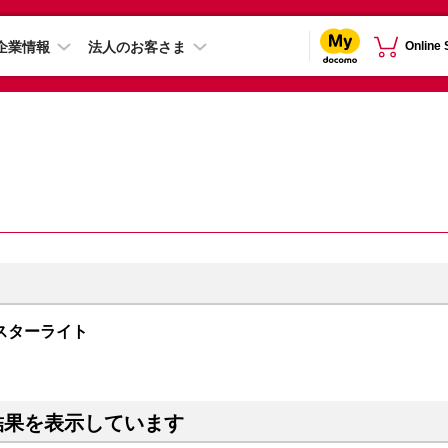
企業情報
法人のお客さま
Online
B スターライト
結果を表示しています