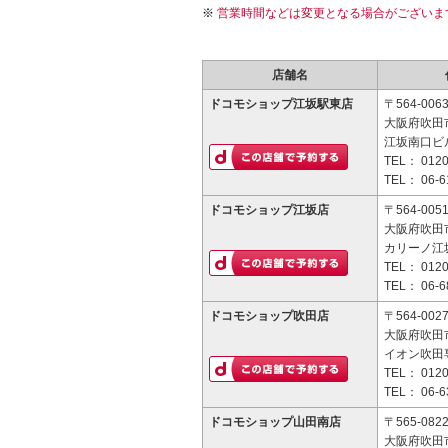
営業時間などは変更となる場合がございま
店舗名
ドコモショップ江坂駅東店
〒564-006
大阪府吹田市
江坂南口ビル
TEL：
0120
TEL：
06-6
ドコモショップ江坂店
〒564-005
大阪府吹田市
カリーノ江坂
TEL：
0120
TEL：
06-6
ドコモショップ吹田店
〒564-002
大阪府吹田市
イオン吹田
TEL：
0120
TEL：
06-6
ドコモショップ山田南店
〒565-082
大阪府吹田市