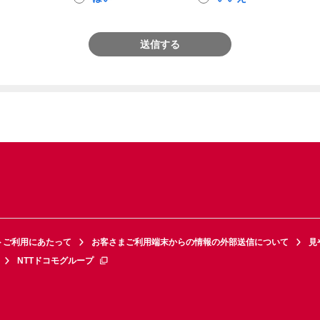
送信する
トご利用にあたって
お客さまご利用端末からの情報の外部送信について
見
NTTドコモグループ