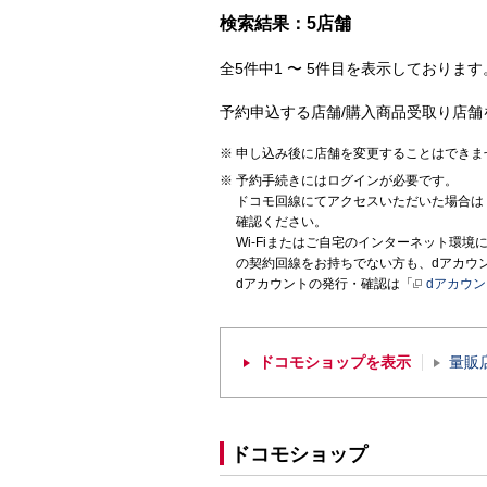
検索結果：5店舗
全5件中1 〜 5件目を表示しております。
予約申込する店舗/購入商品受取り店舗
申し込み後に店舗を変更することはできま
予約手続きにはログインが必要です。
ドコモ回線にてアクセスいただいた場合は
確認ください。
Wi-Fiまたはご自宅のインターネット環
の契約回線をお持ちでない方も、dアカウ
dアカウントの発行・確認は「
dアカウ
ドコモショップを表示
量販
ドコモショップ