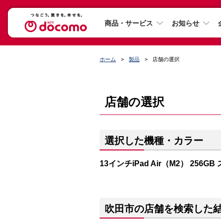
商品・サービス
お知らせ
ホーム
製品
店舗の選択
店舗の選択
選択した機種・カラー
13インチiPad Air（M2） 256G
吹田市の店舗を検索した