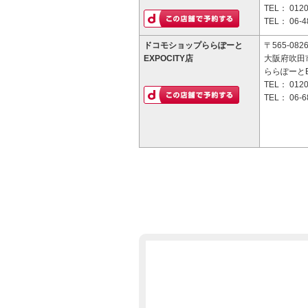
TEL：
0120
TEL：
06-4
ドコモショップららぽーと
〒565-082
EXPOCITY店
大阪府吹田
ららぽーとEX
TEL：
0120
TEL：
06-6