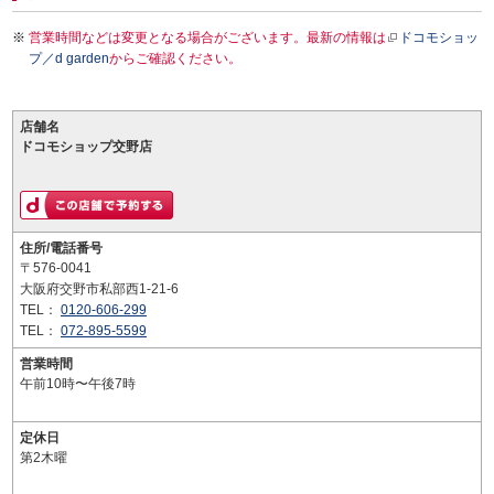
営業時間などは変更となる場合がございます。最新の情報は
ドコモショッ
プ／d garden
からご確認ください。
店舗名
ドコモショップ交野店
住所/電話番号
〒576-0041
大阪府交野市私部西1-21-6
TEL：
0120-606-299
TEL：
072-895-5599
営業時間
午前10時〜午後7時
定休日
第2木曜