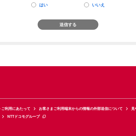
はい
いいえ
送信する
トご利用にあたって
お客さまご利用端末からの情報の外部送信について
見
NTTドコモグループ