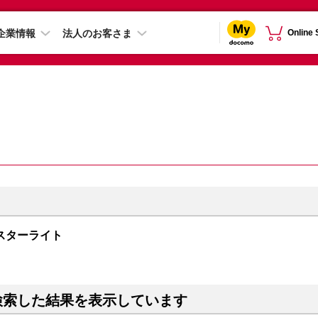
企業情報
法人のお客さま
Online
B スターライト
検索した結果を表示しています