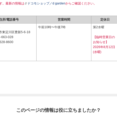
す。最新の情報は
ドコモショップ／d garden
からご確認ください。
住所/電話番号
営業時間
定休日
4
午前10時〜午後7時
第2水曜
東淀川区豊新5-6-18
-663-028
【臨時営業日の
328-8600
お知らせ】
2026年8月12日
(水曜)
このページの情報は役に立ちましたか？