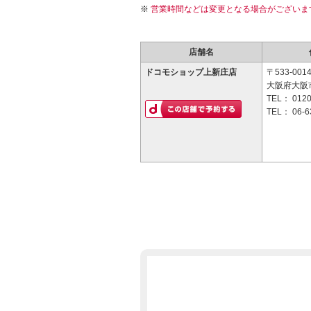
営業時間などは変更となる場合がございま
店舗名
ドコモショップ上新庄店
〒533-001
大阪府大阪市
TEL：
0120
TEL：
06-6