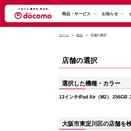
商品・サービス
お知らせ
ホーム
製品
店舗の選択
店舗の選択
選択した機種・カラー
13インチiPad Air（M2） 256G
大阪市東淀川区の店舗を