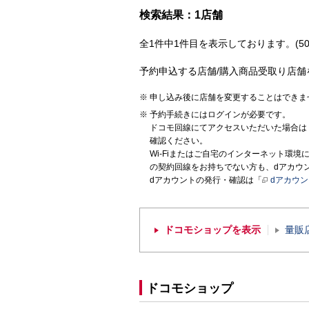
検索結果：1店舗
全1件中1件目を表示しております。(50
予約申込する店舗/購入商品受取り店舗
申し込み後に店舗を変更することはできま
予約手続きにはログインが必要です。
ドコモ回線にてアクセスいただいた場合は
確認ください。
Wi-Fiまたはご自宅のインターネット環
の契約回線をお持ちでない方も、dアカウ
dアカウントの発行・確認は「
dアカウ
ドコモショップを表示
量販
ドコモショップ