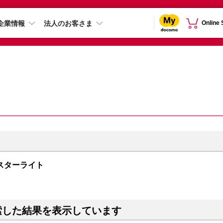
企業情報
法人のお客さま
Online
B スターライト
索した結果を表示しています