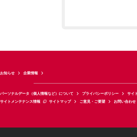
お知らせ
企業情報
パーソナルデータ（個人情報など）について
プライバシーポリシー
サイ
サイトメンテナンス情報
サイトマップ
ご意見・ご要望
お問い合わせ