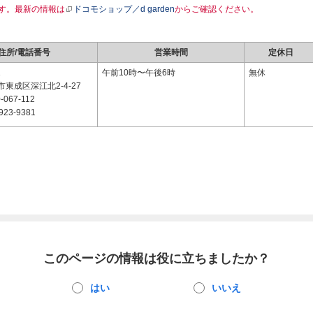
す。最新の情報は
ドコモショップ／d garden
からご確認ください。
住所/電話番号
営業時間
定休日
1
午前10時〜午後6時
無休
東成区深江北2-4-27
-067-112
923-9381
このページの情報は役に立ちましたか？
はい
いいえ