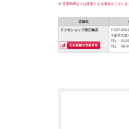
営業時間などは変更となる場合がございま
店舗名
ドコモショップ深江橋店
〒537-000
大阪府大阪市
TEL：
0120
TEL：
06-6