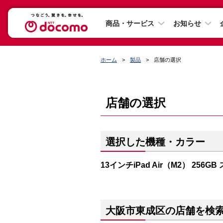
商品・サービス
お知らせ
ホーム
製品
店舗の選択
店舗の選択
選択した機種・カラー
13インチiPad Air（M2） 256G
大阪市東成区の店舗を検