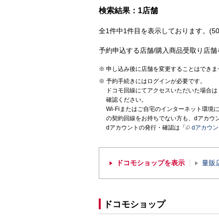
検索結果：1店舗
全1件中1件目を表示しております。(50
予約申込する店舗/購入商品受取り店舗
申し込み後に店舗を変更することはできま
予約手続きにはログインが必要です。
ドコモ回線にてアクセスいただいた場合は
確認ください。
Wi-Fiまたはご自宅のインターネット環
の契約回線をお持ちでない方も、dアカウ
dアカウントの発行・確認は「
dアカウ
ドコモショップを表示
量販
ドコモショップ