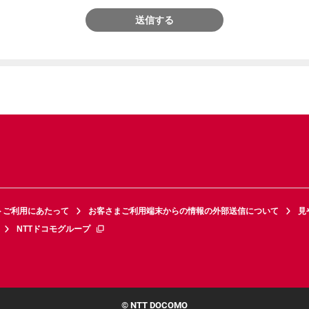
送信する
トご利用にあたって
お客さまご利用端末からの情報の外部送信について
見
NTTドコモグループ
© NTT DOCOMO