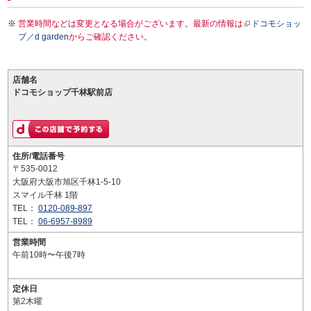
営業時間などは変更となる場合がございます。最新の情報は
ドコモショッ
プ／d garden
からご確認ください。
店舗名
ドコモショップ千林駅前店
住所/電話番号
〒535-0012
大阪府大阪市旭区千林1-5-10
スマイル千林 1階
TEL：
0120-089-897
TEL：
06-6957-8989
営業時間
午前10時〜午後7時
定休日
第2木曜