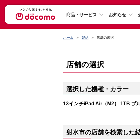
商品・サービス
お知らせ
ホーム
製品
店舗の選択
店舗の選択
選択した機種・カラー
13インチiPad Air（M2） 1TB ブ
射水市の店舗を検索した