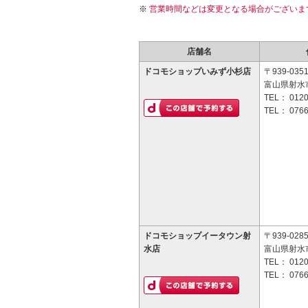
営業時間などは変更となる場合がございま
店舗名
ドコモショップいみず小杉店
〒939-035
富山県射水市
TEL：
0120
TEL：
0766
ドコモショップイータウン射
〒939-028
水店
富山県射水
TEL：
0120
TEL：
0766