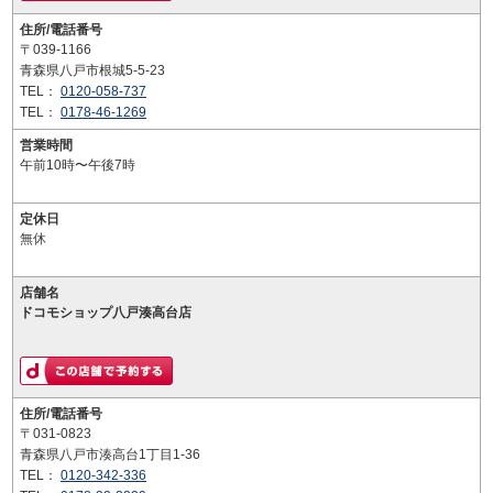
住所/電話番号
〒039-1166
青森県八戸市根城5-5-23
TEL：
0120-058-737
TEL：
0178-46-1269
営業時間
午前10時〜午後7時
定休日
無休
店舗名
ドコモショップ八戸湊高台店
住所/電話番号
〒031-0823
青森県八戸市湊高台1丁目1-36
TEL：
0120-342-336