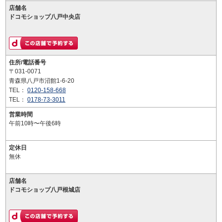
店舗名
ドコモショップ八戸中央店
住所/電話番号
〒031-0071
青森県八戸市沼館1-6-20
TEL：
0120-158-668
TEL：
0178-73-3011
営業時間
午前10時〜午後6時
定休日
無休
店舗名
ドコモショップ八戸根城店