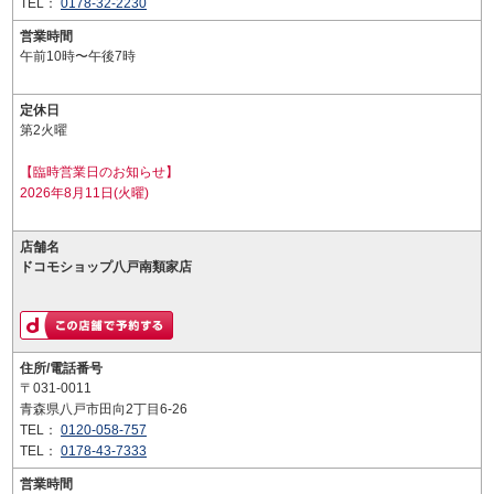
TEL：
0178-32-2230
営業時間
午前10時〜午後7時
定休日
第2火曜
【臨時営業日のお知らせ】
2026年8月11日(火曜)
店舗名
ドコモショップ八戸南類家店
住所/電話番号
〒031-0011
青森県八戸市田向2丁目6-26
TEL：
0120-058-757
TEL：
0178-43-7333
営業時間