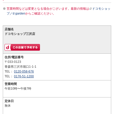
営業時間などは変更となる場合がございます。最新の情報は
ドコモショッ
プ／d garden
からご確認ください。
店舗名
ドコモショップ三沢店
住所/電話番号
〒033-0123
青森県三沢市堀口1-1-1
TEL：
0120-058-676
TEL：
0176-51-1200
営業時間
午前10時〜午後7時
定休日
無休