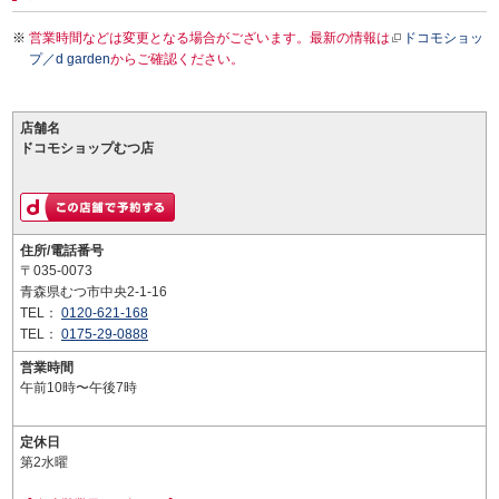
営業時間などは変更となる場合がございます。最新の情報は
ドコモショッ
プ／d garden
からご確認ください。
店舗名
ドコモショップむつ店
住所/電話番号
〒035-0073
青森県むつ市中央2-1-16
TEL：
0120-621-168
TEL：
0175-29-0888
営業時間
午前10時〜午後7時
定休日
第2水曜