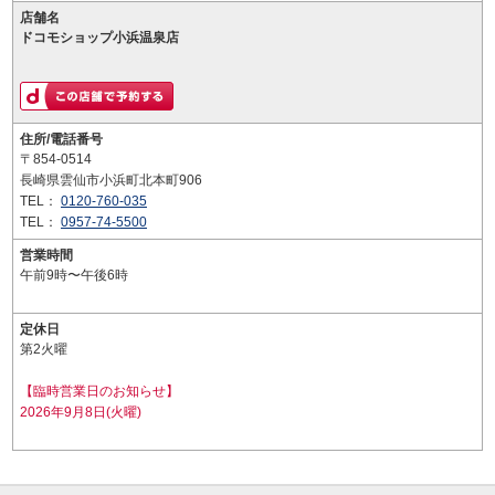
店舗名
ドコモショップ小浜温泉店
住所/電話番号
〒854-0514
長崎県雲仙市小浜町北本町906
TEL：
0120-760-035
TEL：
0957-74-5500
営業時間
午前9時〜午後6時
定休日
第2火曜
【臨時営業日のお知らせ】
2026年9月8日(火曜)