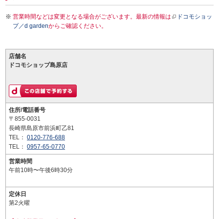
営業時間などは変更となる場合がございます。最新の情報は
ドコモショッ
プ／d garden
からご確認ください。
店舗名
ドコモショップ島原店
住所/電話番号
〒855-0031
長崎県島原市前浜町乙81
TEL：
0120-776-688
TEL：
0957-65-0770
営業時間
午前10時〜午後6時30分
定休日
第2火曜